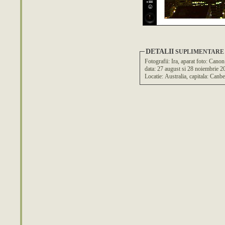
DETALII
SUPLIMENTARE
Fotografii: Ira, aparat foto: C
data: 27 august si 28 noiembrie 2
Locatie: Australia, capitala: Canbe