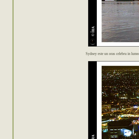
Sydney este un oras celebru in lumea i