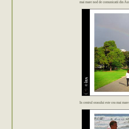
mai mare nod de comunicatii din Aus
In centrul orasului este cea mai mare