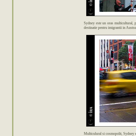
Sydney este un oras multicultural, 
destinatie pentru imigrantii in Austr
Multiculural si cosmopolit, Sydney es